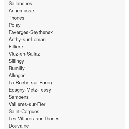
Sallanches
Annemasse
Thones
Poisy
Faverges-Seythenex
Anthy-sur-Leman
Filliere
Viuz-en-Sallaz
Sillingy
Rumilly
Allinges
La-Roche-sur-Foron
Epagny-Metz-Tessy
Samoens
Vallieres-sur-Fier
Saint-Cergues
Les-Villards-sur-Thones
Douvaine