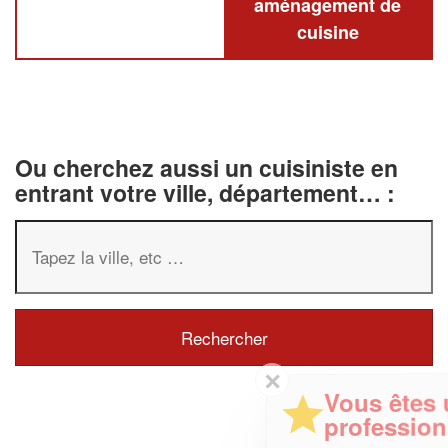
aménagement de
cuisine
Ou cherchez aussi un cuisiniste en
entrant votre ville, département… :
✕
Vous êtes un
professionnel ?