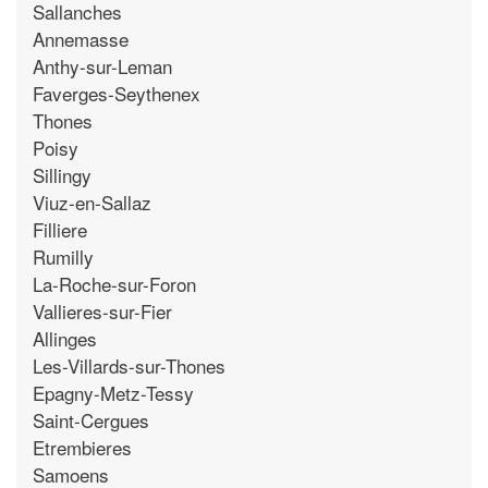
Sallanches
Annemasse
Anthy-sur-Leman
Faverges-Seythenex
Thones
Poisy
Sillingy
Viuz-en-Sallaz
Filliere
Rumilly
La-Roche-sur-Foron
Vallieres-sur-Fier
Allinges
Les-Villards-sur-Thones
Epagny-Metz-Tessy
Saint-Cergues
Etrembieres
Samoens