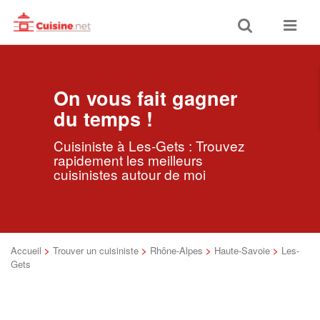
Toggle
Toggle
search
navigat
On vous fait gagner
du temps !
Cuisiniste à Les-Gets : Trouvez
rapidement les meilleurs
cuisinistes autour de moi
Accueil
>
Trouver un cuisiniste
>
Rhône-Alpes
>
Haute-Savoie
>
Les-
Gets