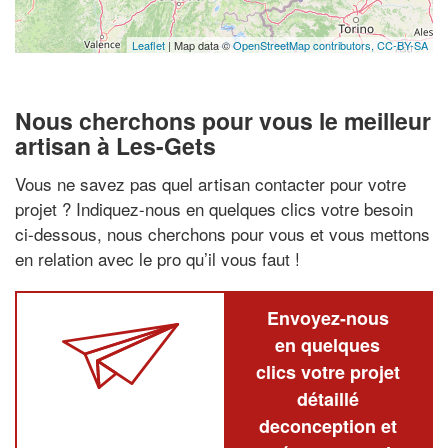
Leaflet
| Map data ©
OpenStreetMap contributors,
CC-BY-SA
Nous cherchons pour vous le meilleur
artisan à Les-Gets
Vous ne savez pas quel artisan contacter pour votre
projet ? Indiquez-nous en quelques clics votre besoin
ci-dessous, nous cherchons pour vous et vous mettons
en relation avec le pro qu’il vous faut !
Envoyez-nous
en quelques
clics votre projet
détaillé
deconception et