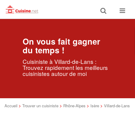
Toggle
Toggle
search
navigat
On vous fait gagner
du temps !
Cuisiniste à Villard-de-Lans :
Trouvez rapidement les meilleurs
cuisinistes autour de moi
Accueil
>
Trouver un cuisiniste
>
Rhône-Alpes
>
Isère
>
Villard-de-Lans