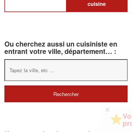
cuisine
Ou cherchez aussi un cuisiniste en
entrant votre ville, département… :
✕
Vous êtes un
professionnel ?