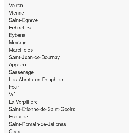
Voiron
Vienne
Saint-Egreve
Echirolles
Eybens
Moirans
Marcilloles
Saint-Jean-de-Bournay
Apprieu
Sassenage
Les-Abrets-en-Dauphine
Four
Vif
La-Verpilliere
Saint-Etienne-de-Saint-Geoirs
Fontaine
Saint-Romain-de-Jalionas
Claix