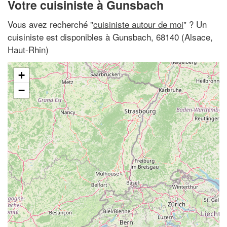
Votre cuisiniste à Gunsbach
Vous avez recherché "
cuisiniste autour de moi
" ? Un
cuisiniste est disponibles à Gunsbach, 68140 (Alsace,
Haut-Rhin)
+
−