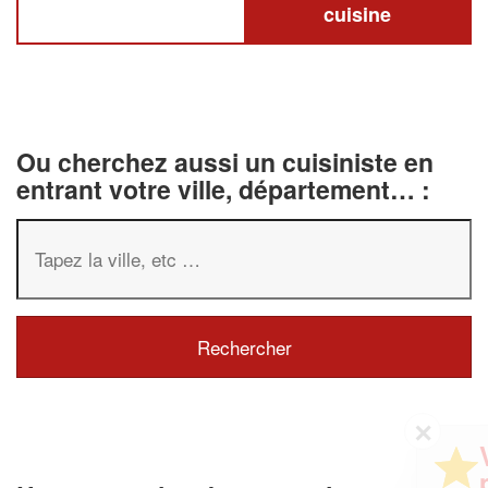
cuisine
Ou cherchez aussi un cuisiniste en
entrant votre ville, département… :
✕
Vous êtes un
professionnel ?