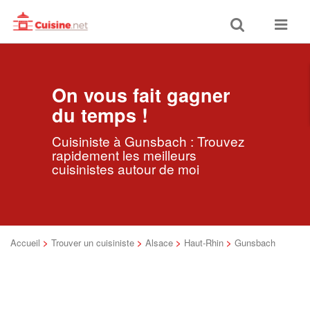
Toggle
Toggle
search
navigat
On vous fait gagner
du temps !
Cuisiniste à Gunsbach : Trouvez
rapidement les meilleurs
cuisinistes autour de moi
Accueil
>
Trouver un cuisiniste
>
Alsace
>
Haut-Rhin
>
Gunsbach