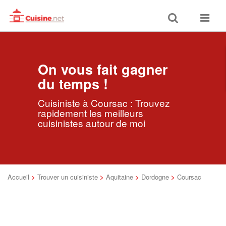
Toggle
Toggle
search
navigat
On vous fait gagner
du temps !
Cuisiniste à Coursac : Trouvez
rapidement les meilleurs
cuisinistes autour de moi
Accueil
>
Trouver un cuisiniste
>
Aquitaine
>
Dordogne
>
Coursac