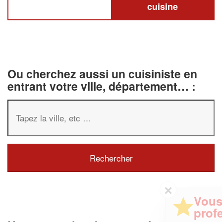
cuisine
Ou cherchez aussi un cuisiniste en
entrant votre ville, département… :
✕
Vous êtes un
professionnel ?