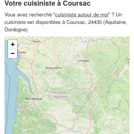
Votre cuisiniste à Coursac
Vous avez recherché "
cuisiniste autour de moi
" ? Un
cuisiniste est disponibles à Coursac, 24430 (Aquitaine,
Dordogne)
+
−