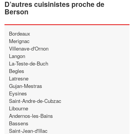
D’autres cuisinistes proche de
Berson
Bordeaux
Merignac
Villenave-d'Ornon
Langon
La-Teste-de-Buch
Begles
Latresne
Gujan-Mestras
Eysines
Saint-Andre-de-Cubzac
Libourne
Andernos-les-Bains
Bassens
Saint-Jean-d'Illac