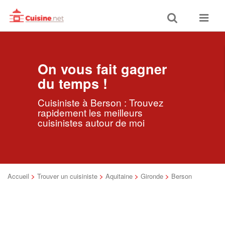
Toggle
Toggle
search
navigat
On vous fait gagner
du temps !
Cuisiniste à Berson : Trouvez
rapidement les meilleurs
cuisinistes autour de moi
Accueil
>
Trouver un cuisiniste
>
Aquitaine
>
Gironde
>
Berson