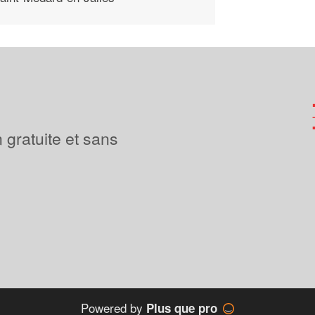
 gratuite et sans
Powered by
Plus que pro