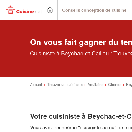
Conseils conception de cuisine
On vous fait gagner du te
Cuisiniste à Beychac-et-Caillau : Trouve
Accueil
>
Trouver un cuisiniste
>
Aquitaine
>
Gironde
>
Bey
Votre cuisiniste à Beychac-et-C
Vous avez recherché "
cuisiniste autour de mo