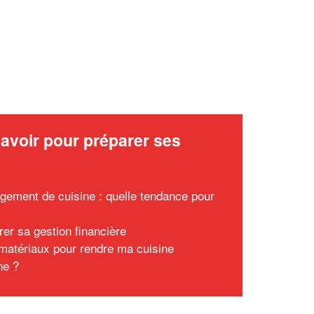
avoir pour préparer ses
x
ement de cuisine : quelle tendance pour
rer sa gestion financière
matériaux pour rendre ma cuisine
ne ?