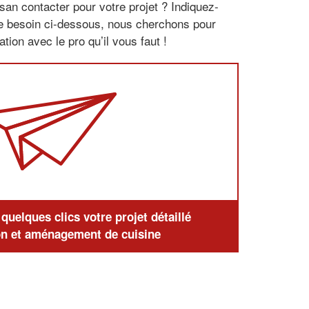
san contacter pour votre projet ? Indiquez-
re besoin ci-dessous, nous cherchons pour
tion avec le pro qu’il vous faut !
uelques clics votre projet détaillé
n et aménagement de cuisine