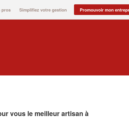
s pros
Simplifiez votre gestion
Promouvoir mon entrepr
r vous le meilleur artisan à