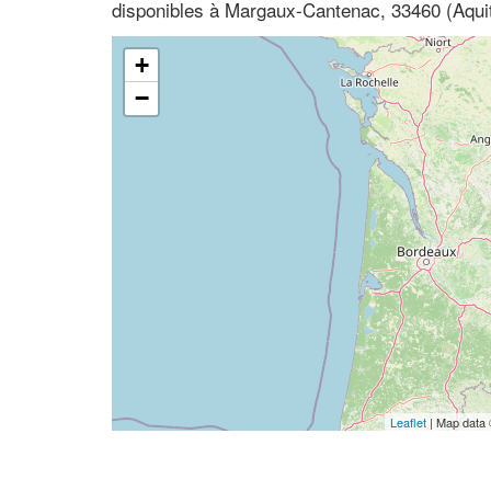
disponibles à Margaux-Cantenac, 33460 (Aquit
+
−
Leaflet
| Map data