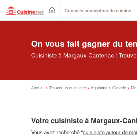
Conseils conception de cuisine
On vous fait gagner du te
Cuisiniste à Margaux-Cantenac : Trouvez
Accueil
>
Trouver un cuisiniste
>
Aquitaine
>
Gironde
>
Ma
Votre cuisiniste à Margaux-Can
Vous avez recherché "
cuisiniste autour de mo