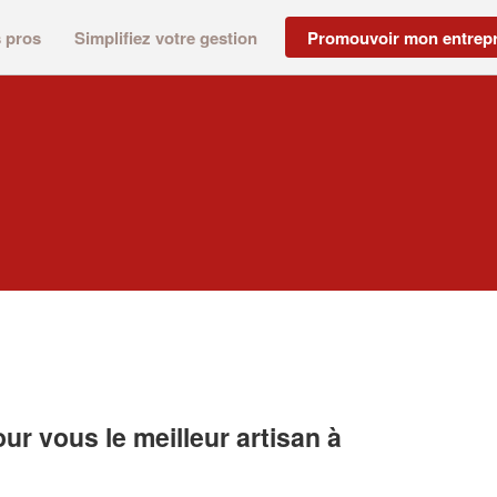
s pros
Simplifiez votre gestion
Promouvoir mon entrepr
r vous le meilleur artisan à