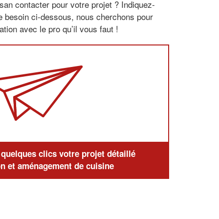
san contacter pour votre projet ? Indiquez-
re besoin ci-dessous, nous cherchons pour
tion avec le pro qu’il vous faut !
uelques clics votre projet détaillé
n et aménagement de cuisine