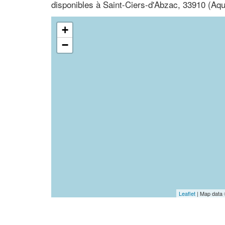
disponibles à Saint-Ciers-d'Abzac, 33910 (Aqu
+
−
Leaflet
| Map data