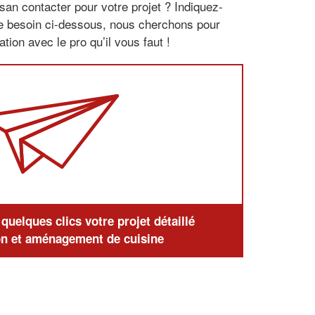
san contacter pour votre projet ? Indiquez-
re besoin ci-dessous, nous cherchons pour
tion avec le pro qu’il vous faut !
uelques clics votre projet détaillé
n et aménagement de cuisine