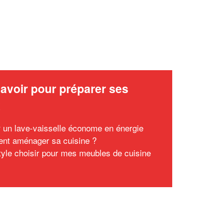
avoir pour préparer ses
x
r un lave-vaisselle économe en énergie
t aménager sa cuisine ?
tyle choisir pour mes meubles de cuisine