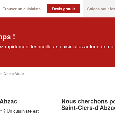
Trouver un cuisiniste
Devis gratuit
Guides pour le
mps !
ez rapidement les meilleurs cuisinistes autour de moi
nt-Ciers-d'Abzac
d'Abzac
Nous cherchons pou
Saint-Ciers-d'Abza
i
" ? Un cuisiniste est