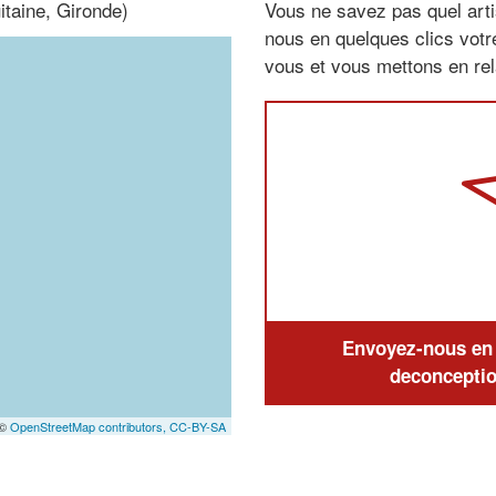
itaine, Gironde)
Vous ne savez pas quel arti
nous en quelques clics vot
vous et vous mettons en rela
Envoyez-nous en q
deconceptio
 ©
OpenStreetMap contributors,
CC-BY-SA