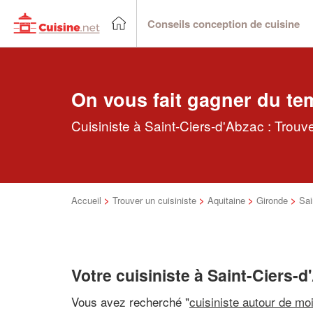
Conseils conception de cuisine
On vous fait gagner du te
Cuisiniste à Saint-Ciers-d'Abzac : Trouv
Accueil
>
Trouver un cuisiniste
>
Aquitaine
>
Gironde
>
Sai
Votre cuisiniste à Saint-Ciers-
Vous avez recherché "
cuisiniste autour de mo