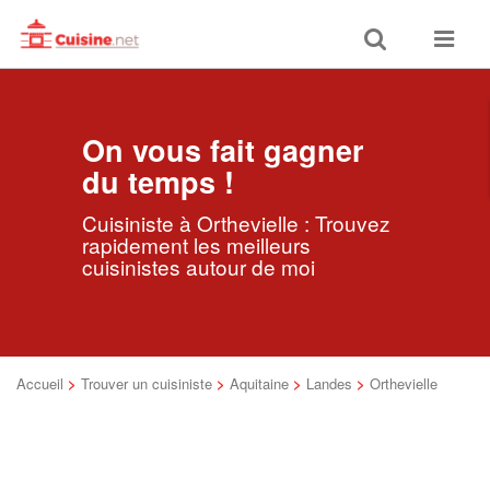
Toggle
Toggle
search
navigat
On vous fait gagner
du temps !
Cuisiniste à Orthevielle : Trouvez
rapidement les meilleurs
cuisinistes autour de moi
Accueil
>
Trouver un cuisiniste
>
Aquitaine
>
Landes
>
Orthevielle