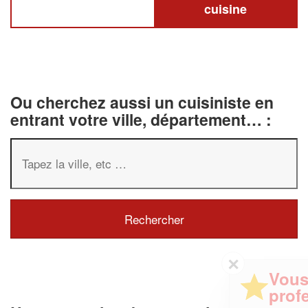
cuisine
Ou cherchez aussi un cuisiniste en
entrant votre ville, département… :
✕
Vous êtes un
professionnel ?