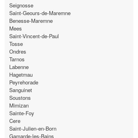
Seignosse
Saint-Geours-de-Maremne
Benesse-Maremne
Mees
Saint-Vincent-de-Paul
Tosse
Ondres
Tarnos
Labenne
Hagetmau
Peyrehorade
Sanguinet
Soustons
Mimizan
Sainte-Foy
Cere
Saint-Julien-en-Born
Gamarde-les-Bains