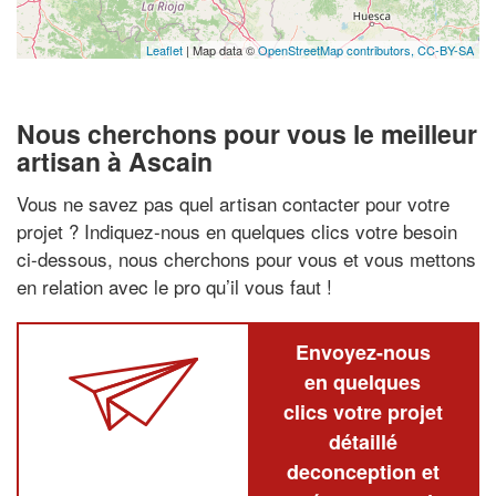
Leaflet
| Map data ©
OpenStreetMap contributors,
CC-BY-SA
Nous cherchons pour vous le meilleur
artisan à Ascain
Vous ne savez pas quel artisan contacter pour votre
projet ? Indiquez-nous en quelques clics votre besoin
ci-dessous, nous cherchons pour vous et vous mettons
en relation avec le pro qu’il vous faut !
Envoyez-nous
en quelques
clics votre projet
détaillé
deconception et