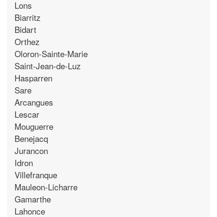
Lons
Biarritz
Bidart
Orthez
Oloron-Sainte-Marie
Saint-Jean-de-Luz
Hasparren
Sare
Arcangues
Lescar
Mouguerre
Benejacq
Jurancon
Idron
Villefranque
Mauleon-Licharre
Gamarthe
Lahonce