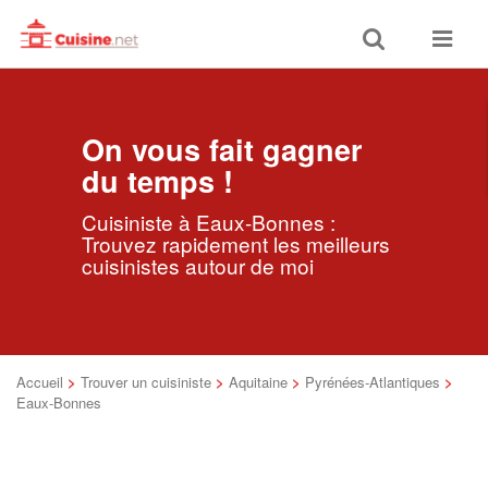
Toggle
Toggle
search
navigat
On vous fait gagner
du temps !
Cuisiniste à Eaux-Bonnes :
Trouvez rapidement les meilleurs
cuisinistes autour de moi
Accueil
>
Trouver un cuisiniste
>
Aquitaine
>
Pyrénées-Atlantiques
>
Eaux-Bonnes