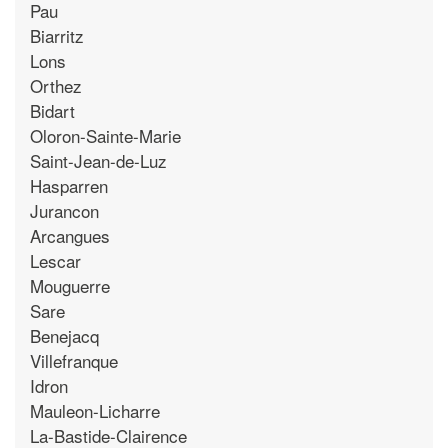
Pau
Biarritz
Lons
Orthez
Bidart
Oloron-Sainte-Marie
Saint-Jean-de-Luz
Hasparren
Jurancon
Arcangues
Lescar
Mouguerre
Sare
Benejacq
Villefranque
Idron
Mauleon-Licharre
La-Bastide-Clairence