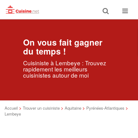
Toggle
Toggle
search
navigat
On vous fait gagner
du temps !
Cuisiniste à Lembeye : Trouvez
rapidement les meilleurs
cuisinistes autour de moi
Accueil
>
Trouver un cuisiniste
>
Aquitaine
>
Pyrénées-Atlantiques
>
Lembeye