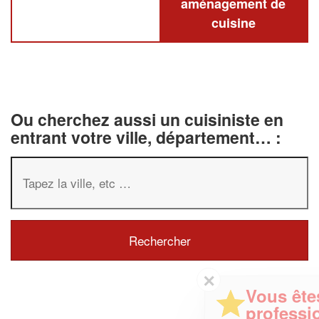
aménagement de
cuisine
Ou cherchez aussi un cuisiniste en
entrant votre ville, département… :
✕
Vous êtes un
professionnel ?