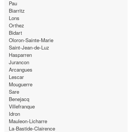
Pau
Biarritz
Lons
Orthez
Bidart
Oloron-Sainte-Marie
Saint-Jean-de-Luz
Hasparren
Jurancon
Arcangues
Lescar
Mouguerre
Sare
Benejacq
Villefranque
Idron
Mauleon-Licharre
La-Bastide-Clairence