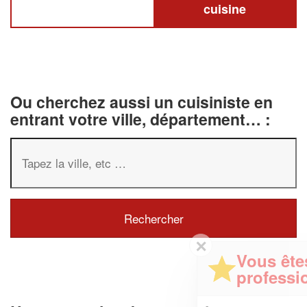
cuisine
Ou cherchez aussi un cuisiniste en
entrant votre ville, département… :
✕
Vous êtes un
professionnel ?