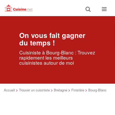
Toggle
Toggle
search
navigat
On vous fait gagner
du temps !
Cuisiniste à Bourg-Blanc : Trouvez
rapidement les meilleurs
cuisinistes autour de moi
Accueil
>
Trouver un cuisiniste
>
Bretagne
>
Finistère
>
Bourg-Blanc