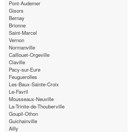
Pont-Audemer
Gisors
Bernay
Brionne
Saint-Marcel
Vernon
Normanville
Caillouet-Orgeville
Claville
Pacy-sur-Eure
Feuguerolles
Les-Baux-Sainte-Croix
Le-Favril
Mousseaux-Neuville
La-Trinite-de-Thouberville
Goupil-Othon
Guichainville
Ailly