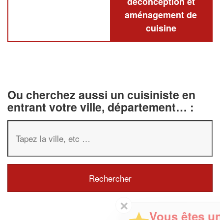
deconception et
aménagement de
cuisine
Ou cherchez aussi un cuisiniste en
entrant votre ville, département… :
✕
Vous êtes un