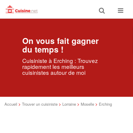
Toggle
Toggle
search
navigat
On vous fait gagner
du temps !
Cuisiniste à Erching : Trouvez
rapidement les meilleurs
cuisinistes autour de moi
Accueil
>
Trouver un cuisiniste
>
Lorraine
>
Moselle
>
Erching