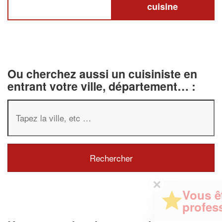
cuisine
Ou cherchez aussi un cuisiniste en
entrant votre ville, département… :
✕
Vous êtes un
professionnel ?