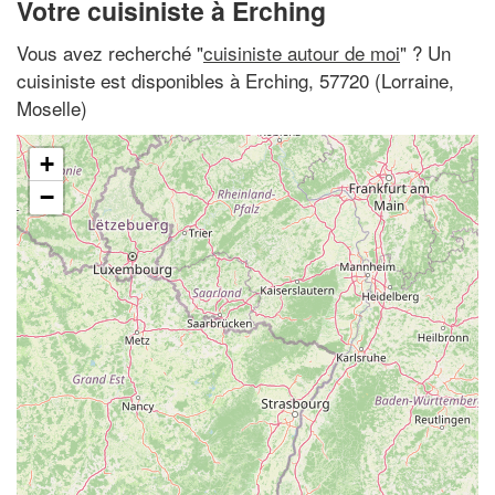
Votre cuisiniste à Erching
Vous avez recherché "
cuisiniste autour de moi
" ? Un
cuisiniste est disponibles à Erching, 57720 (Lorraine,
Moselle)
+
−