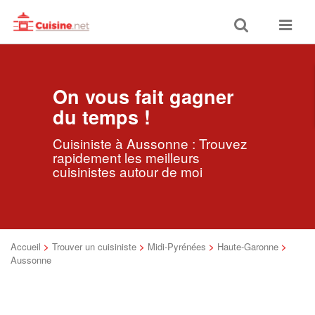
Toggle
Toggle
search
navigat
On vous fait gagner
du temps !
Cuisiniste à Aussonne : Trouvez
rapidement les meilleurs
cuisinistes autour de moi
Accueil
>
Trouver un cuisiniste
>
Midi-Pyrénées
>
Haute-Garonne
>
Aussonne