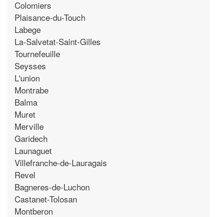
Colomiers
Plaisance-du-Touch
Labege
La-Salvetat-Saint-Gilles
Tournefeuille
Seysses
L'union
Montrabe
Balma
Muret
Merville
Garidech
Launaguet
Villefranche-de-Lauragais
Revel
Bagneres-de-Luchon
Castanet-Tolosan
Montberon