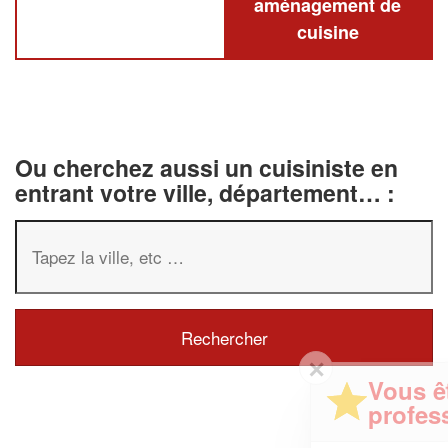
aménagement de
cuisine
Ou cherchez aussi un cuisiniste en
entrant votre ville, département… :
✕
Vous êtes un
professionnel ?