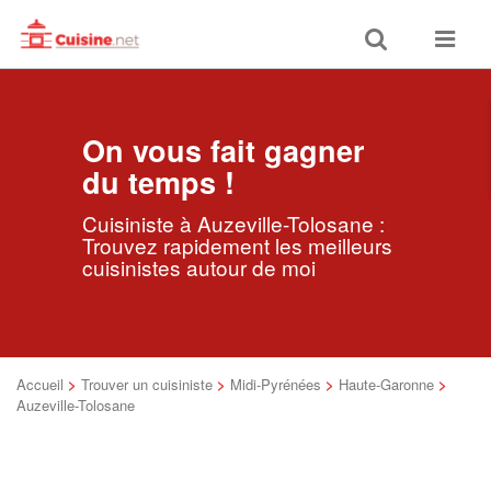
Toggle
Toggle
search
navigat
On vous fait gagner
du temps !
Cuisiniste à Auzeville-Tolosane :
Trouvez rapidement les meilleurs
cuisinistes autour de moi
Accueil
>
Trouver un cuisiniste
>
Midi-Pyrénées
>
Haute-Garonne
>
Auzeville-Tolosane