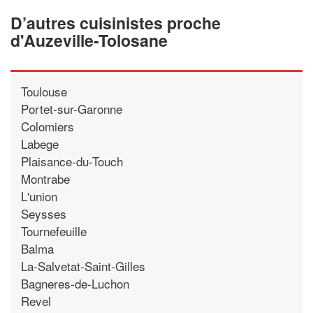
D’autres cuisinistes proche
d'Auzeville-Tolosane
Toulouse
Portet-sur-Garonne
Colomiers
Labege
Plaisance-du-Touch
Montrabe
L'union
Seysses
Tournefeuille
Balma
La-Salvetat-Saint-Gilles
Bagneres-de-Luchon
Revel