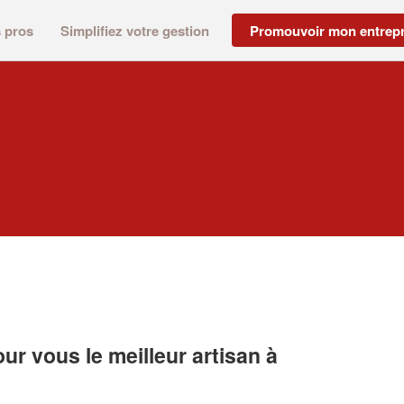
s pros
Simplifiez votre gestion
Promouvoir mon entrepr
r vous le meilleur artisan à