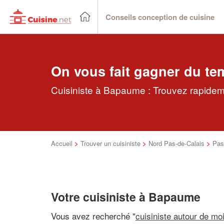
Conseils conception de cuisine
On vous fait gagner du te
Cuisiniste à Bapaume : Trouvez rapideme
Accueil
>
Trouver un cuisiniste
>
Nord Pas-de-Calais
>
Pas
Votre cuisiniste à Bapaume
Vous avez recherché "
cuisiniste autour de mo