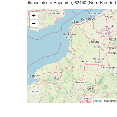
disponibles à Bapaume, 62450 (Nord Pas-de-C
+
−
Leaflet
| Map data