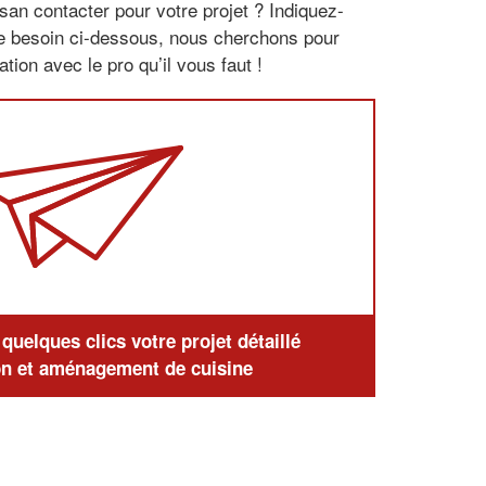
san contacter pour votre projet ? Indiquez-
re besoin ci-dessous, nous cherchons pour
tion avec le pro qu’il vous faut !
uelques clics votre projet détaillé
n et aménagement de cuisine