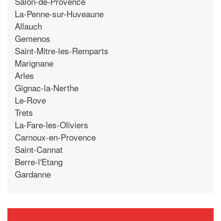
Salon-de-Provence
La-Penne-sur-Huveaune
Allauch
Gemenos
Saint-Mitre-les-Remparts
Marignane
Arles
Gignac-la-Nerthe
Le-Rove
Trets
La-Fare-les-Oliviers
Carnoux-en-Provence
Saint-Cannat
Berre-l'Etang
Gardanne