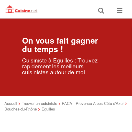
Toggle
Toggle
search
navigat
On vous fait gagner
du temps !
Cuisiniste à Eguilles : Trouvez
rapidement les meilleurs
cuisinistes autour de moi
Accueil
>
Trouver un cuisiniste
>
PACA - Provence Alpes Côte d'Azur
>
Bouches-du-Rhône
>
Eguilles