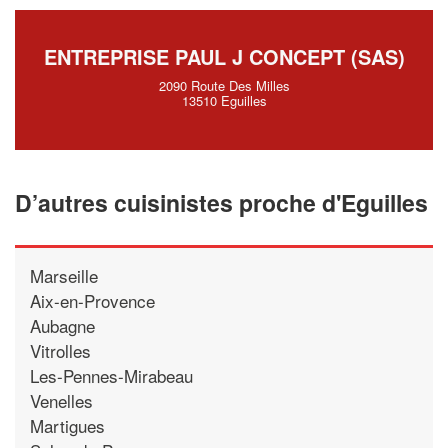
ENTREPRISE PAUL J CONCEPT (SAS)
2090 Route Des Milles
13510 Eguilles
D’autres cuisinistes proche d'Eguilles
Marseille
Aix-en-Provence
Aubagne
Vitrolles
Les-Pennes-Mirabeau
Venelles
Martigues