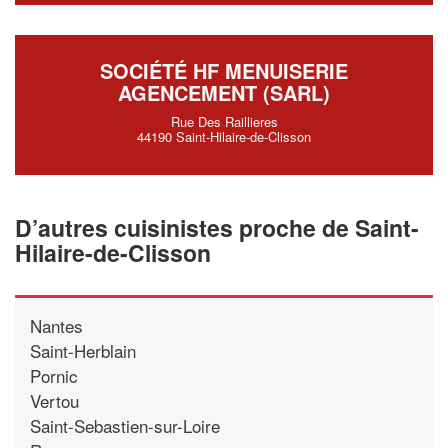
SOCIÉTÉ HF MENUISERIE
AGENCEMENT (SARL)
Rue Des Raillieres
44190 Saint-Hilaire-de-Clisson
D’autres cuisinistes proche de Saint-
Hilaire-de-Clisson
Nantes
Saint-Herblain
Pornic
Vertou
Saint-Sebastien-sur-Loire