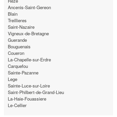
Reze
Ancenis-Saint-Gereon
Blain
Treillieres
Saint-Nazaire
Vigneux-de-Bretagne
Guerande
Bouguenais
Coueron
La-Chapelle-sur-Erdre
Carquefou
Sainte-Pazanne
Lege
Sainte-Luce-sur-Loire
Saint-Philbert-de-Grand-Lieu
La-Haie-Fouassiere
Le-Cellier