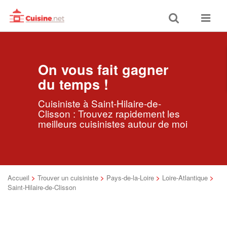
Toggle
Toggle
search
navigat
On vous fait gagner
du temps !
Cuisiniste à Saint-Hilaire-de-
Clisson : Trouvez rapidement les
meilleurs cuisinistes autour de moi
Accueil
>
Trouver un cuisiniste
>
Pays-de-la-Loire
>
Loire-Atlantique
>
Saint-Hilaire-de-Clisson