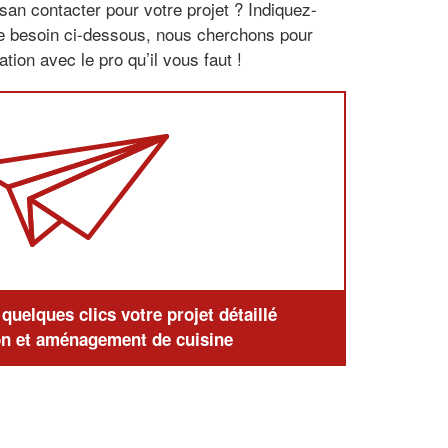
san contacter pour votre projet ? Indiquez-
re besoin ci-dessous, nous cherchons pour
tion avec le pro qu’il vous faut !
uelques clics votre projet détaillé
n et aménagement de cuisine