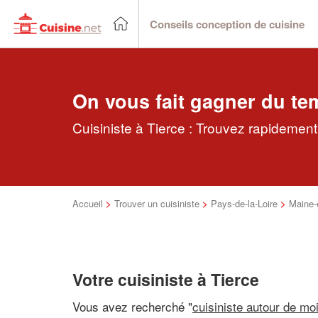
Conseils conception de cuisine
On vous fait gagner du te
Cuisiniste à Tierce : Trouvez rapidement 
Accueil
>
Trouver un cuisiniste
>
Pays-de-la-Loire
>
Maine-e
Votre cuisiniste à Tierce
Vous avez recherché "
cuisiniste autour de mo