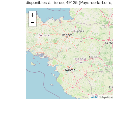
disponibles à Tierce, 49125 (Pays-de-la-Loire,
+
−
Leaflet
| Map data