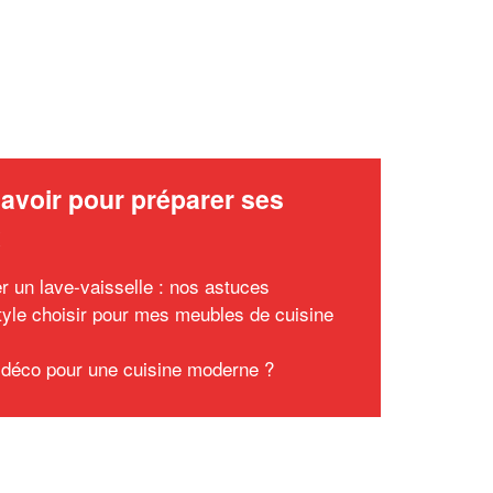
avoir pour préparer ses
x
er un lave-vaisselle : nos astuces
tyle choisir pour mes meubles de cuisine
 déco pour une cuisine moderne ?