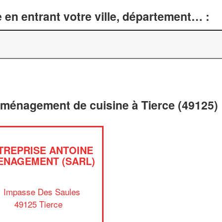
 en entrant votre ville, département… :
aménagement de cuisine à Tierce (49125)
TREPRISE ANTOINE
ENAGEMENT (SARL)
1 Impasse Des Saules
49125 Tierce