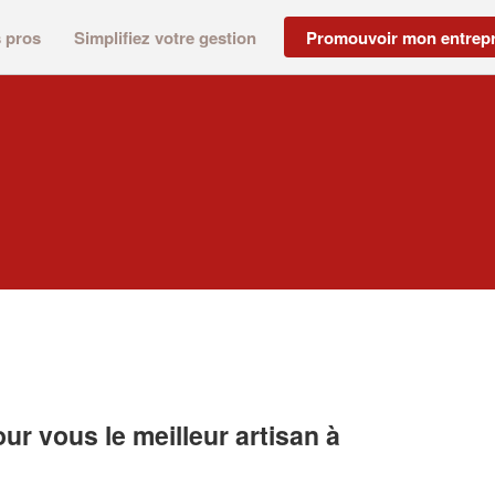
s pros
Simplifiez votre gestion
Promouvoir mon entrepr
r vous le meilleur artisan à