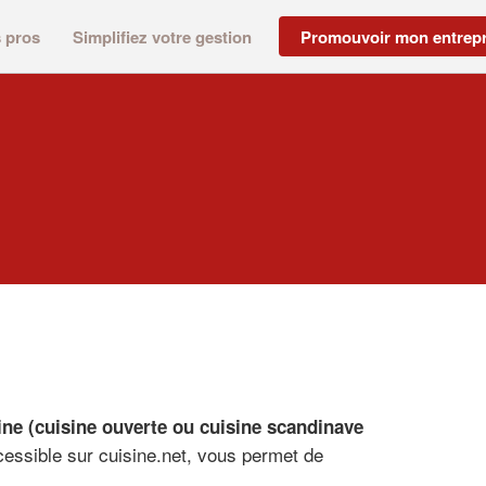
s pros
Simplifiez votre gestion
Promouvoir mon entrepr
sine (cuisine ouverte ou cuisine scandinave
ccessible sur cuisine.net, vous permet de