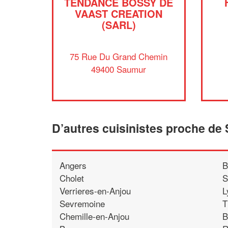
TENDANCE BOSSY DE
VAAST CREATION
(SARL)
75 Rue Du Grand Chemin
49400 Saumur
D’autres cuisinistes proche de
Angers
B
Cholet
S
Verrieres-en-Anjou
L
Sevremoine
T
Chemille-en-Anjou
B