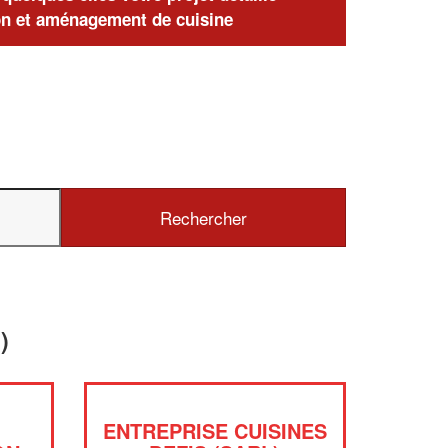
n et aménagement de cuisine
)
C
ENTREPRISE CUISINES