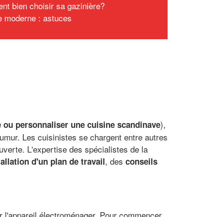
t bien choisir sa gazinière?
e moderne : astuces
),
 ou personnaliser une cuisine scandinave
aumur. Les cuisinistes se chargent entre autres
uverte. L'expertise des spécialistes de la
, des
tallation d'un plan de travail
conseils
sir l'appareil électroménager. Pour commencer,