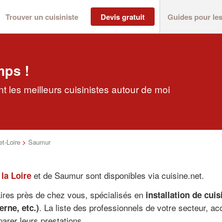
Trouver un cuisiniste
Devis gratuit
Guides pour le
mps !
 les meilleurs cuisinistes autour de moi
t-Loire
>
Saumur
et de Saumur sont disponibles via cuisine.net.
la Loire
aires près de chez vous, spécialisés en
installation de cui
. La liste des professionnels de votre secteur, a
rne, etc.)
arer leurs prestations.