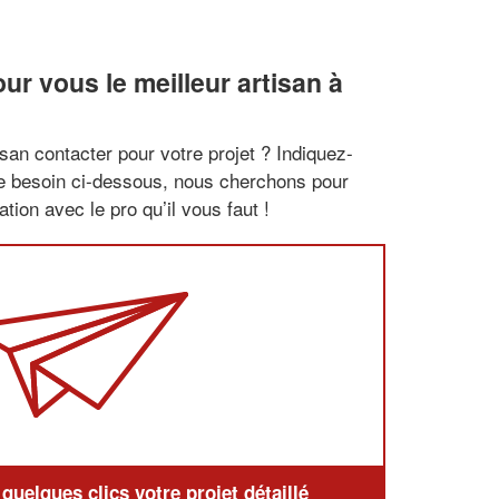
r vous le meilleur artisan à
san contacter pour votre projet ? Indiquez-
re besoin ci-dessous, nous cherchons pour
tion avec le pro qu’il vous faut !
uelques clics votre projet détaillé