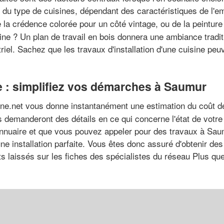
x du type de cuisines, dépendant des caractéristiques de l'
la crédence colorée pour un côté vintage, ou de la peintur
ne ? Un plan de travail en bois donnera une ambiance traditio
striel. Sachez que les travaux d'installation d'une cuisine peu
ne : simplifiez vos démarches à Saumur
sine.net vous donne instantanément une estimation du coût d
 demanderont des détails en ce qui concerne l'état de votre 
annuaire et que vous pouvez appeler pour des travaux à Saum
e installation parfaite. Vous êtes donc assuré d'obtenir des 
nts laissés sur les fiches des spécialistes du réseau Plus q