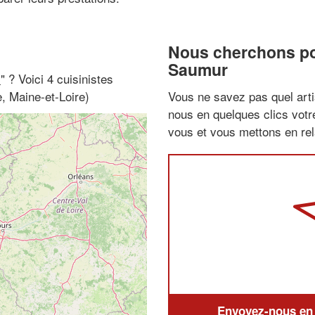
Nous cherchons pou
Saumur
i
" ? Voici 4 cuisinistes
, Maine-et-Loire)
Vous ne savez pas quel arti
nous en quelques clics vot
vous et vous mettons en rela
Envoyez-nous en q