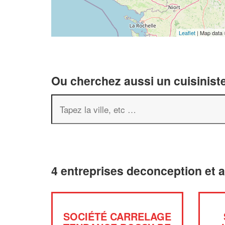
Leaflet
| Map data
Ou cherchez aussi un cuisiniste
4 entreprises deconception et
SOCIÉTÉ CARRELAGE