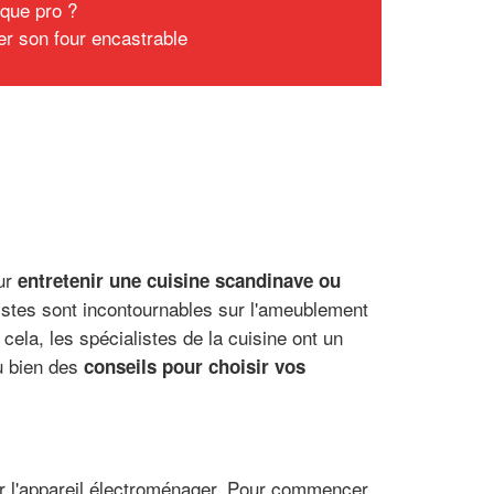
 que pro ?
er son four encastrable
our
entretenir une cuisine scandinave ou
inistes sont incontournables sur l'ameublement
cela, les spécialistes de la cuisine ont un
 bien des
conseils pour choisir vos
sir l'appareil électroménager. Pour commencer,