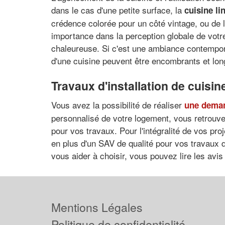
dans le cas d'une petite surface, la
cuisine li
crédence colorée pour un côté vintage, ou de l
importance dans la perception globale de votr
chaleureuse. Si c'est une ambiance contemporai
d'une cuisine peuvent être encombrants et longs
Travaux d'installation de cuisin
Vous avez la possibilité de réaliser
une deman
personnalisé de votre logement, vous retrouv
pour vos travaux. Pour l'intégralité de vos proj
en plus d'un SAV de qualité pour vos travaux de
vous aider à choisir, vous pouvez lire les avis
Mentions Légales
Politique de confidentialité