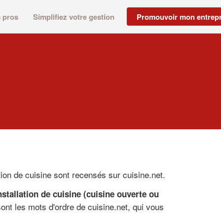
s pros
Simplifiez votre gestion
Promouvoir mon entrepr
ation de cuisine sont recensés sur cuisine.net.
nstallation de cuisine (cuisine ouverte ou
ont les mots d'ordre de cuisine.net, qui vous