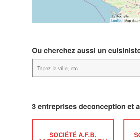
Leaflet
| Map data
Ou cherchez aussi un cuisiniste
3 entreprises deconception et 
SOCIÉTÉ A.F.B.
S