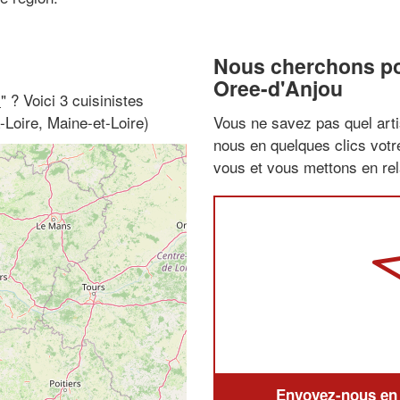
Nous cherchons pou
Oree-d'Anjou
i
" ? Voici 3 cuisinistes
-Loire, Maine-et-Loire)
Vous ne savez pas quel arti
nous en quelques clics vot
vous et vous mettons en rela
Envoyez-nous en q