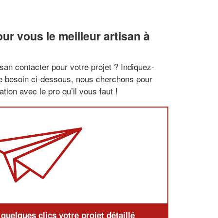
r vous le meilleur artisan à
san contacter pour votre projet ? Indiquez-
re besoin ci-dessous, nous cherchons pour
tion avec le pro qu’il vous faut !
uelques clics votre projet détaillé