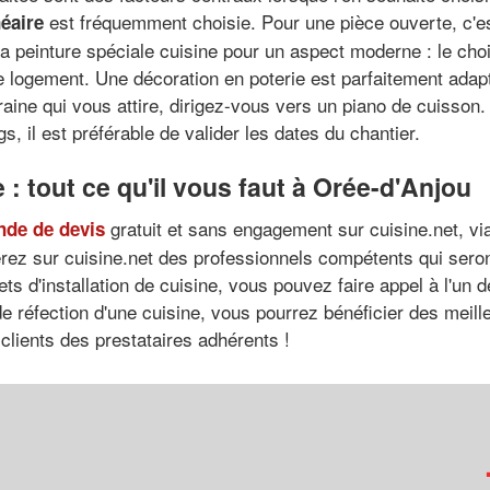
est fréquemment choisie. Pour une pièce ouverte, c'e
néaire
a peinture spéciale cuisine pour un aspect moderne : le cho
e logement. Une décoration en poterie est parfaitement adap
ne qui vous attire, dirigez-vous vers un piano de cuisson. É
, il est préférable de valider les dates du chantier.
e : tout ce qu'il vous faut à Orée-d'Anjou
gratuit et sans engagement sur cuisine.net, via 
de de devis
erez sur cuisine.net des professionnels compétents qui ser
ets d'installation de cuisine, vous pouvez faire appel à l'un 
 réfection d'une cuisine, vous pourrez bénéficier des meilleur
 clients des prestataires adhérents !