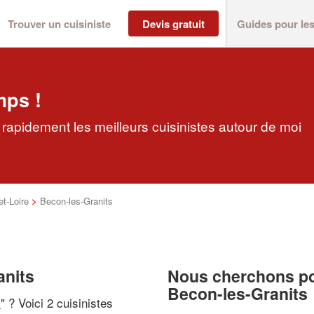
Trouver un cuisiniste
Devis gratuit
Guides pour le
mps !
 rapidement les meilleurs cuisinistes autour de moi
t-Loire
>
Becon-les-Granits
anits
Nous cherchons pou
Becon-les-Granits
i
" ? Voici 2 cuisinistes