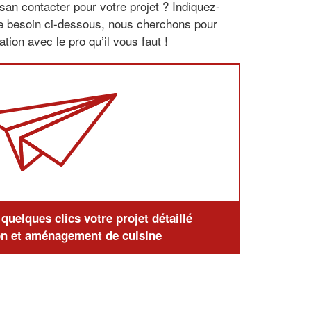
san contacter pour votre projet ? Indiquez-
re besoin ci-dessous, nous cherchons pour
tion avec le pro qu’il vous faut !
uelques clics votre projet détaillé
n et aménagement de cuisine