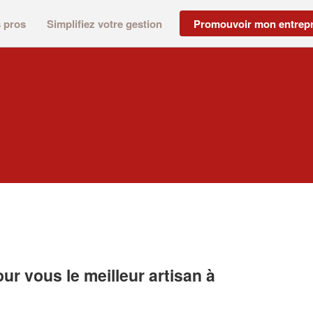
s pros
Simplifiez votre gestion
Promouvoir mon entrepr
r vous le meilleur artisan à