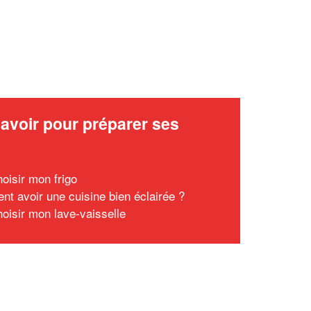
avoir pour préparer ses
x
hoisir mon frigo
t avoir une cuisine bien éclairée ?
hoisir mon lave-vaisselle