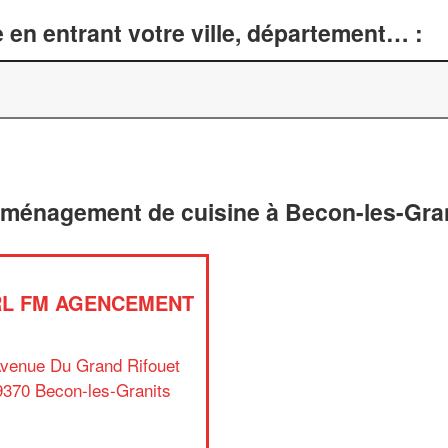
 en entrant votre ville, département… :
aménagement de cuisine à Becon-les-Gran
RL FM AGENCEMENT
Avenue Du Grand Rifouet
9370 Becon-les-Granits