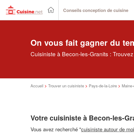
Conseils conception de cuisine
On vous fait gagner du te
Cuisiniste à Becon-les-Granits : Trouvez
Accueil
>
Trouver un cuisiniste
>
Pays-de-la-Loire
>
Maine-e
Votre cuisiniste à Becon-les-Gr
Vous avez recherché "
cuisiniste autour de mo