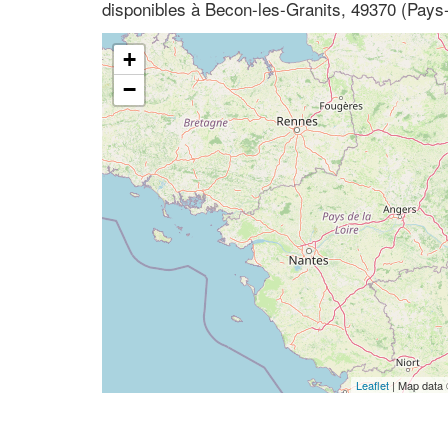
disponibles à Becon-les-Granits, 49370 (Pays-
+
−
Leaflet
| Map data