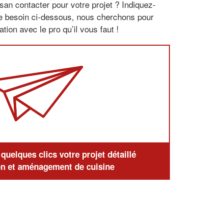
san contacter pour votre projet ? Indiquez-
re besoin ci-dessous, nous cherchons pour
tion avec le pro qu’il vous faut !
uelques clics votre projet détaillé
n et aménagement de cuisine