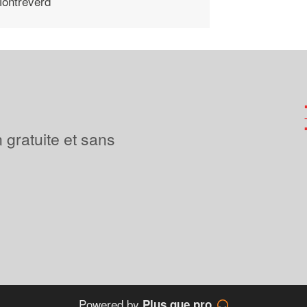
ontreverd
 gratuite et sans
Powered by
Plus que pro