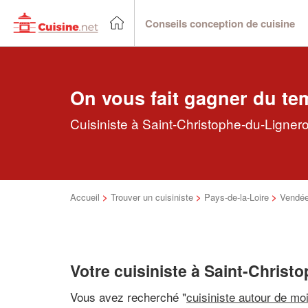
Conseils conception de cuisine
On vous fait gagner du te
Cuisiniste à Saint-Christophe-du-Lignero
Accueil
>
Trouver un cuisiniste
>
Pays-de-la-Loire
>
Vendé
Votre cuisiniste à Saint-Christ
Vous avez recherché "
cuisiniste autour de mo