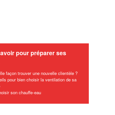
avoir pour préparer ses
x
lle façon trouver une nouvelle clientèle ?
ils pour bien choisir la ventilation de sa
e
hoisir son chauffe-eau