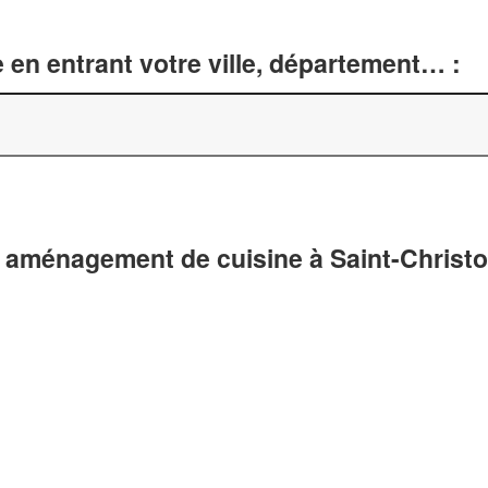
 en entrant votre ville, département… :
t aménagement de cuisine à Saint-Christ