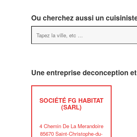
Ou cherchez aussi un cuisiniste
Une entreprise deconception e
SOCIÉTÉ FG HABITAT
(SARL)
4 Chemin De La Merandoire
85670 Saint-Christophe-du-