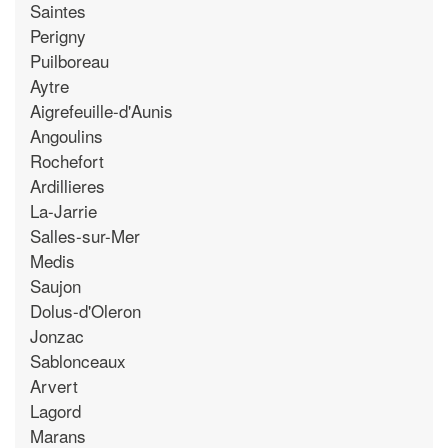
Saintes
Perigny
Puilboreau
Aytre
Aigrefeuille-d'Aunis
Angoulins
Rochefort
Ardillieres
La-Jarrie
Salles-sur-Mer
Medis
Saujon
Dolus-d'Oleron
Jonzac
Sablonceaux
Arvert
Lagord
Marans