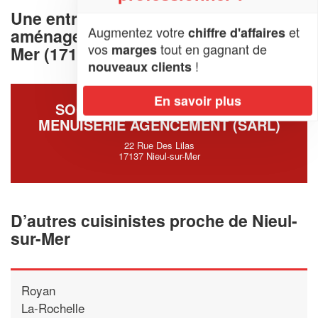
Une entreprise deconception et
Augmentez votre
et
chiffre d'affaires
aménagement de cuisine à Nieul-sur-
vos
tout en gagnant de
marges
Mer (17137)
!
nouveaux clients
En savoir plus
SOCIÉTÉ ATELIER BROSSARD
MENUISERIE AGENCEMENT (SARL)
22 Rue Des Lilas
17137 Nieul-sur-Mer
D’autres cuisinistes proche de Nieul-
sur-Mer
Royan
La-Rochelle