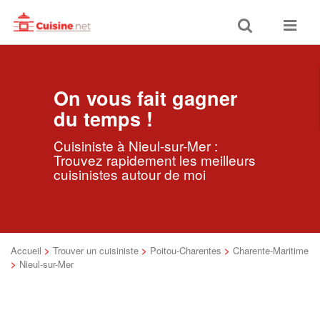
Toggle
Toggle
search
navigat
On vous fait gagner
du temps !
Cuisiniste à Nieul-sur-Mer :
Trouvez rapidement les meilleurs
cuisinistes autour de moi
Accueil
>
Trouver un cuisiniste
>
Poitou-Charentes
>
Charente-Maritime
>
Nieul-sur-Mer