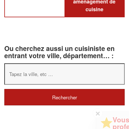
aménagement de
cuisine
Ou cherchez aussi un cuisiniste en
entrant votre ville, département… :
✕
Vous êtes un
professionnel ?