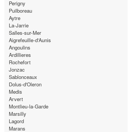
Perigny
Puilboreau
Aytre
La-Jarrie
Salles-sur-Mer
Aigrefeuille-d'Aunis
Angoulins
Ardillieres
Rochefort
Jonzac
Sablonceaux
Dolus-d'Oleron
Medis
Arvert
Montlieu-la-Garde
Marsilly
Lagord
Marans