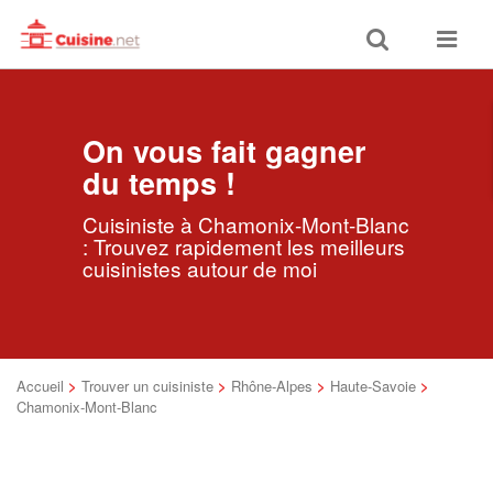
Toggle
Toggle
search
navigat
On vous fait gagner
du temps !
Cuisiniste à Chamonix-Mont-Blanc
: Trouvez rapidement les meilleurs
cuisinistes autour de moi
Accueil
>
Trouver un cuisiniste
>
Rhône-Alpes
>
Haute-Savoie
>
Chamonix-Mont-Blanc