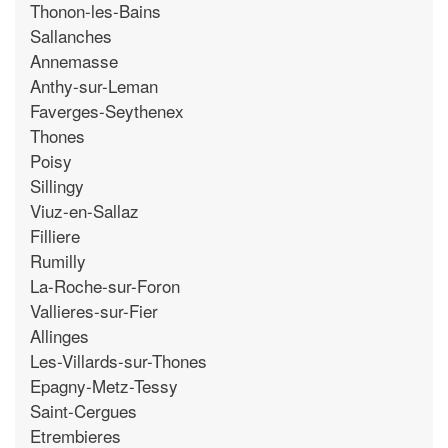
Thonon-les-Bains
Sallanches
Annemasse
Anthy-sur-Leman
Faverges-Seythenex
Thones
Poisy
Sillingy
Viuz-en-Sallaz
Filliere
Rumilly
La-Roche-sur-Foron
Vallieres-sur-Fier
Allinges
Les-Villards-sur-Thones
Epagny-Metz-Tessy
Saint-Cergues
Etrembieres