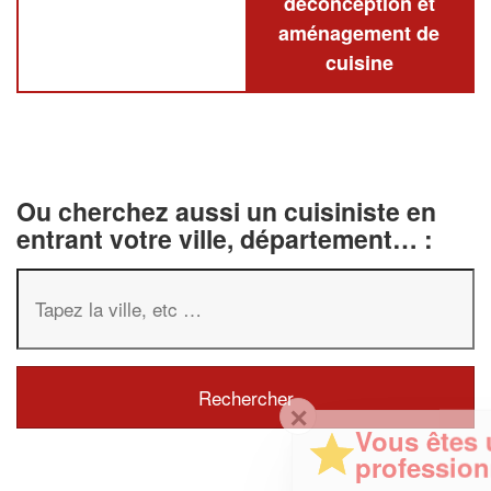
deconception et
aménagement de
cuisine
Ou cherchez aussi un cuisiniste en
entrant votre ville, département… :
✕
Vous êtes un
professionnel ?