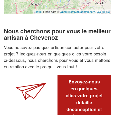
Leaflet
| Map data ©
OpenStreetMap contributors,
CC-BY-SA
Nous cherchons pour vous le meilleur
artisan à Chevenoz
Vous ne savez pas quel artisan contacter pour votre
projet ? Indiquez-nous en quelques clics votre besoin
ci-dessous, nous cherchons pour vous et vous mettons
en relation avec le pro qu’il vous faut !
Envoyez-nous
en quelques
clics votre projet
détaillé
deconception et