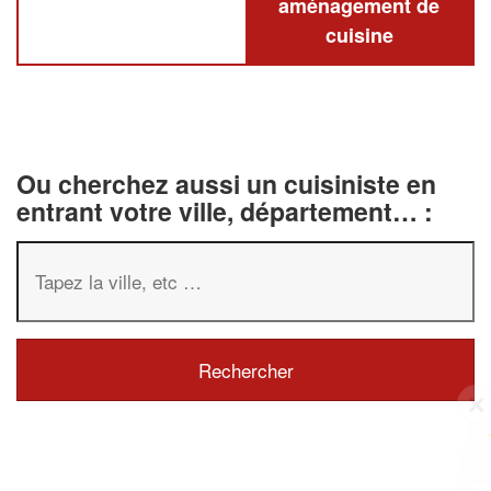
aménagement de
cuisine
Ou cherchez aussi un cuisiniste en
entrant votre ville, département… :
✕
Vous êtes un
professionnel ?