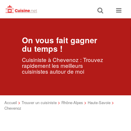
Toggle
Toggle
search
navigat
On vous fait gagner
du temps !
Cuisiniste à Chevenoz : Trouvez
rapidement les meilleurs
cuisinistes autour de moi
Accueil
>
Trouver un cuisiniste
>
Rhône-Alpes
>
Haute-Savoie
>
Chevenoz