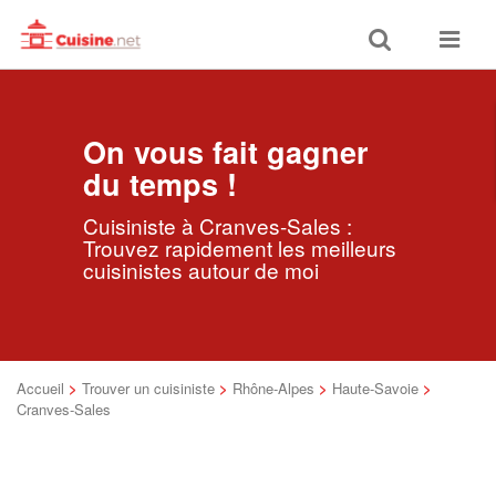
Toggle
Toggle
search
navigat
On vous fait gagner
du temps !
Cuisiniste à Cranves-Sales :
Trouvez rapidement les meilleurs
cuisinistes autour de moi
Accueil
>
Trouver un cuisiniste
>
Rhône-Alpes
>
Haute-Savoie
>
Cranves-Sales