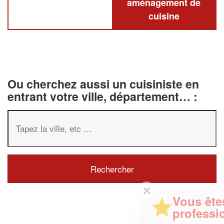
aménagement de
cuisine
Ou cherchez aussi un cuisiniste en
entrant votre ville, département… :
✕
Vous êtes un
professionnel ?