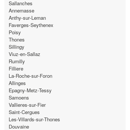
Sallanches
Annemasse
Anthy-sur-Leman
Faverges-Seythenex
Poisy
Thones
Sillingy
Viuz-en-Sallaz
Rumilly
Filliere
La-Roche-sur-Foron
Allinges
Epagny-Metz-Tessy
Samoens
Vallieres-sur-Fier
Saint-Cergues
Les-Villards-sur-Thones
Douvaine