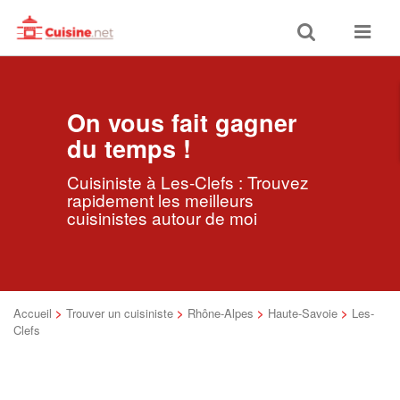
Toggle
Toggle
search
navigat
On vous fait gagner
du temps !
Cuisiniste à Les-Clefs : Trouvez
rapidement les meilleurs
cuisinistes autour de moi
Accueil
>
Trouver un cuisiniste
>
Rhône-Alpes
>
Haute-Savoie
>
Les-
Clefs