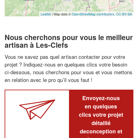
Leaflet
| Map data ©
OpenStreetMap contributors,
CC-BY-SA
Nous cherchons pour vous le meilleur
artisan à Les-Clefs
Vous ne savez pas quel artisan contacter pour votre
projet ? Indiquez-nous en quelques clics votre besoin
ci-dessous, nous cherchons pour vous et vous mettons
en relation avec le pro qu’il vous faut !
Envoyez-nous
en quelques
clics votre projet
détaillé
deconception et