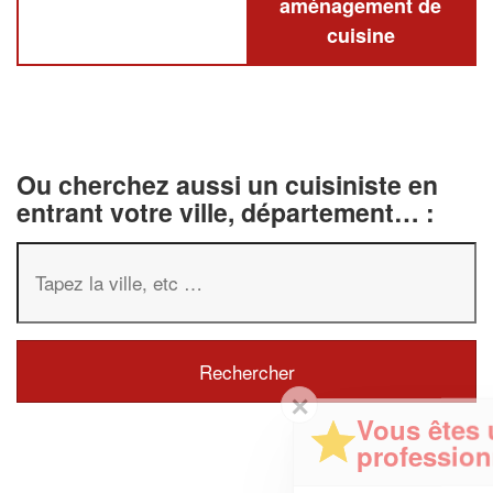
aménagement de
cuisine
Ou cherchez aussi un cuisiniste en
entrant votre ville, département… :
✕
Vous êtes un
professionnel ?