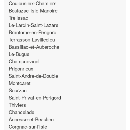
Coulounieix-Chamiers
Boulazac-Isle-Manoire
Trelissac
Le-Lardin-Saint-Lazare
Brantome-en-Perigord
Terrasson-Lavilledieu
Bassillac-et-Auberoche
Le-Bugue
Champcevinel
Prigonrieux
Saint-Andre-de-Double
Montcaret
Sourzac
Saint-Privat-en-Perigord
Thiviers
Chancelade
Annesse-et-Beaulieu
Corgnac-sur-l'Isle