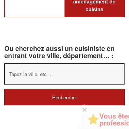
aménagement de
cuisine
Ou cherchez aussi un cuisiniste en
entrant votre ville, département… :
✕
Vous êtes un
professionnel ?