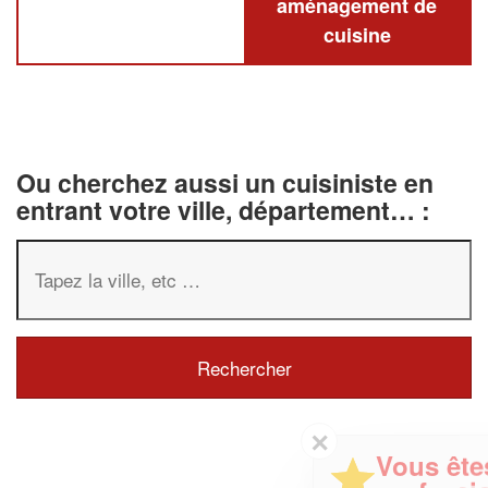
aménagement de
cuisine
Ou cherchez aussi un cuisiniste en
entrant votre ville, département… :
✕
Vous êtes un