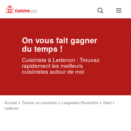
Toggle
Toggle
search
navigat
On vous fait gagner
du temps !
Cuisiniste à Ledenon : Trouvez
rapidement les meilleurs
cuisinistes autour de moi
Accueil
>
Trouver un cuisiniste
>
Languedoc-Roussillon
>
Gard
>
Ledenon