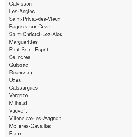
Calvisson
Les-Angles
Saint-Privat-des-Vieux
Bagnols-sur-Ceze
Saint-Christol-Lez-Ales
Marguerittes
Pont-Saint-Esprit
Salindres
Quissac
Redessan
Uzes
Caissargues
Vergeze
Milhaud
Vauvert
Villeneuve-les-Avignon
Molieres-Cavaillac
Flaux