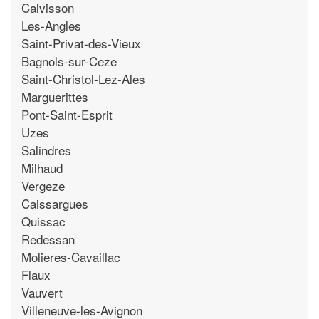
Calvisson
Les-Angles
Saint-Privat-des-Vieux
Bagnols-sur-Ceze
Saint-Christol-Lez-Ales
Marguerittes
Pont-Saint-Esprit
Uzes
Salindres
Milhaud
Vergeze
Caissargues
Quissac
Redessan
Molieres-Cavaillac
Flaux
Vauvert
Villeneuve-les-Avignon