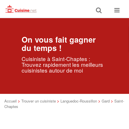
Toggle
Toggle
search
navigat
On vous fait gagner
du temps !
Cuisiniste à Saint-Chaptes :
Trouvez rapidement les meilleurs
cuisinistes autour de moi
Accueil
>
Trouver un cuisiniste
>
Languedoc-Roussillon
>
Gard
>
Saint-
Chaptes