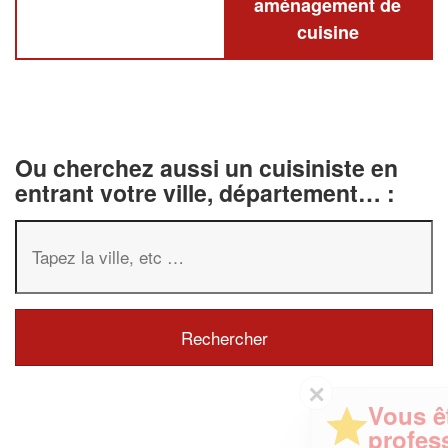
aménagement de
cuisine
Ou cherchez aussi un cuisiniste en
entrant votre ville, département… :
✕
Vous êtes un
professionnel ?