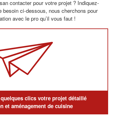
san contacter pour votre projet ? Indiquez-
re besoin ci-dessous, nous cherchons pour
tion avec le pro qu’il vous faut !
uelques clics votre projet détaillé
n et aménagement de cuisine