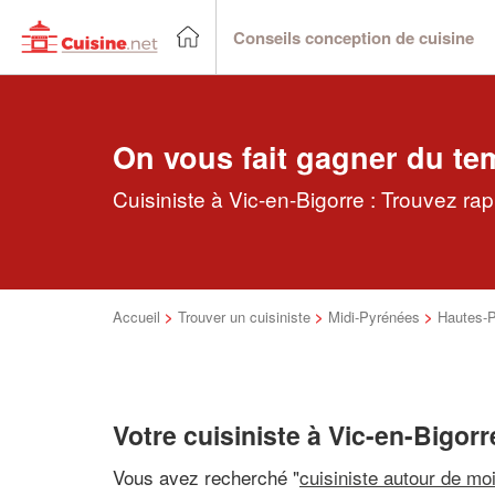
Conseils conception de cuisine
On vous fait gagner du te
Cuisiniste à Vic-en-Bigorre : Trouvez ra
Accueil
>
Trouver un cuisiniste
>
Midi-Pyrénées
>
Hautes-
Votre cuisiniste à Vic-en-Bigorr
Vous avez recherché "
cuisiniste autour de mo