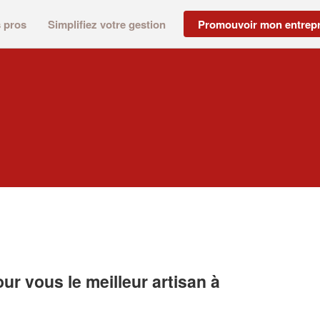
s pros
Simplifiez votre gestion
Promouvoir mon entrepr
r vous le meilleur artisan à