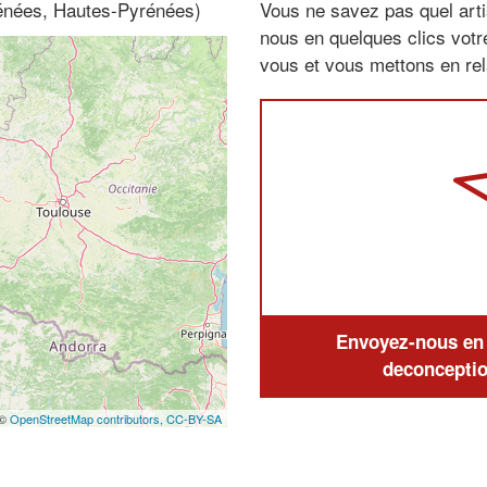
rénées, Hautes-Pyrénées)
Vous ne savez pas quel arti
nous en quelques clics vot
vous et vous mettons en rela
Envoyez-nous en q
deconceptio
 ©
OpenStreetMap contributors,
CC-BY-SA