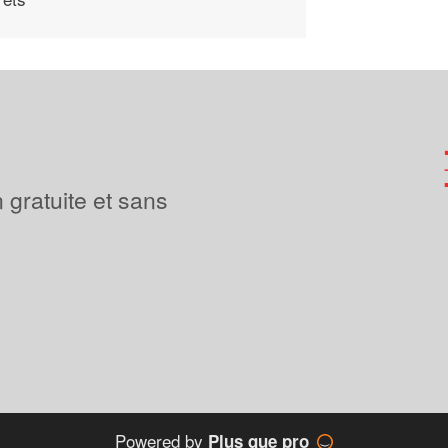
 gratuite et sans
Powered by
Plus que pro