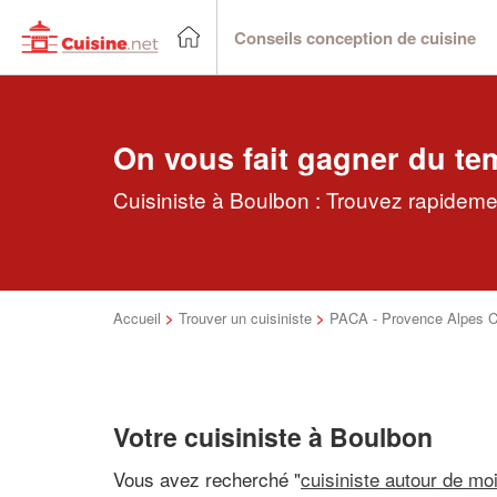
Conseils conception de cuisine
On vous fait gagner du te
Cuisiniste à Boulbon : Trouvez rapidemen
Accueil
>
Trouver un cuisiniste
>
PACA - Provence Alpes C
Votre cuisiniste à Boulbon
Vous avez recherché "
cuisiniste autour de mo