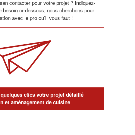
san contacter pour votre projet ? Indiquez-
re besoin ci-dessous, nous cherchons pour
tion avec le pro qu’il vous faut !
uelques clics votre projet détaillé
n et aménagement de cuisine