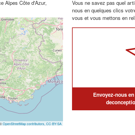
e Alpes Côte d'Azur,
Vous ne savez pas quel arti
nous en quelques clics vot
vous et vous mettons en rela
Envoyez-nous en q
deconceptio
 ©
OpenStreetMap contributors,
CC-BY-SA