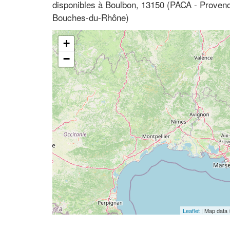
disponibles à Boulbon, 13150 (PACA - Provenc
Bouches-du-Rhône)
+
−
Leaflet
| Map data