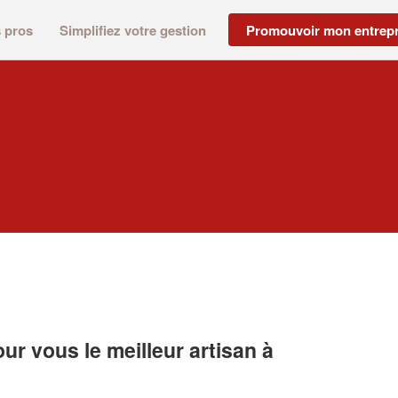
s pros
Simplifiez votre gestion
Promouvoir mon entrepr
r vous le meilleur artisan à