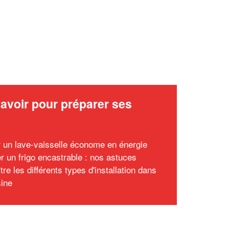
avoir pour préparer ses
x
r un lave-vaisselle économe en énergie
er un frigo encastrable : nos astuces
re les différents types d'installation dans
sine