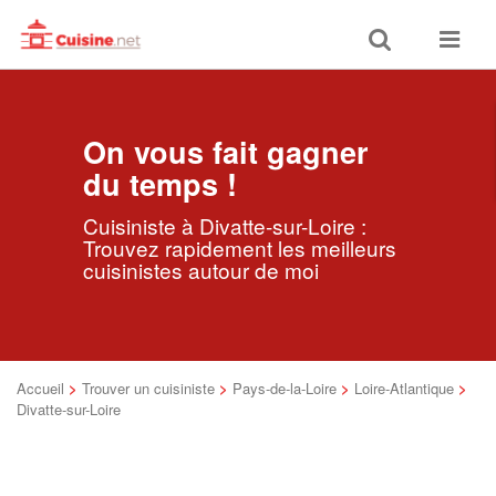
Toggle
Toggle
search
navigat
On vous fait gagner
du temps !
Cuisiniste à Divatte-sur-Loire :
Trouvez rapidement les meilleurs
cuisinistes autour de moi
Accueil
>
Trouver un cuisiniste
>
Pays-de-la-Loire
>
Loire-Atlantique
>
Divatte-sur-Loire