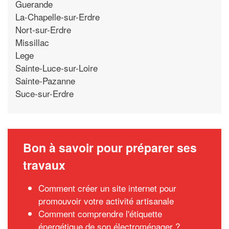
Guerande
La-Chapelle-sur-Erdre
Nort-sur-Erdre
Missillac
Lege
Sainte-Luce-sur-Loire
Sainte-Pazanne
Suce-sur-Erdre
Bon à savoir pour préparer ses
travaux
Comment créer un site internet pour
promouvoir votre activité artisanale
Comment comprendre l'étiquette
énergétique de son électroménager ?