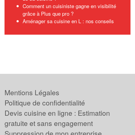
Comment un cuisiniste gagne en visibilité
grâce à Plus que pro ?
Aménager sa cuisine en L : nos conseils
Mentions Légales
Politique de confidentialité
Devis cuisine en ligne : Estimation
gratuite et sans engagement
Suppression de mon entreprise