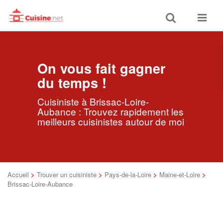
Toggle
Toggle
search
navigat
On vous fait gagner
du temps !
Cuisiniste à Brissac-Loire-
Aubance : Trouvez rapidement les
meilleurs cuisinistes autour de moi
Accueil
>
Trouver un cuisiniste
>
Pays-de-la-Loire
>
Maine-et-Loire
>
Brissac-Loire-Aubance