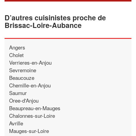
D’autres cuisinistes proche de
Brissac-Loire-Aubance
Angers
Cholet
Verrieres-en-Anjou
Sevremoine
Beaucouze
Chemille-en-Anjou
Saumur
Oree-d'Anjou
Beaupreau-en-Mauges
Chalonnes-sur-Loire
Avrille
Mauges-sur-Loire