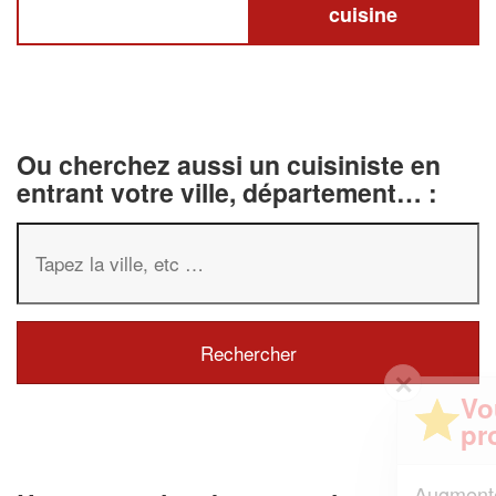
cuisine
Ou cherchez aussi un cuisiniste en
entrant votre ville, département… :
✕
Vous êtes un
professionnel ?
Augmentez votre
et
chiffre d'affaires