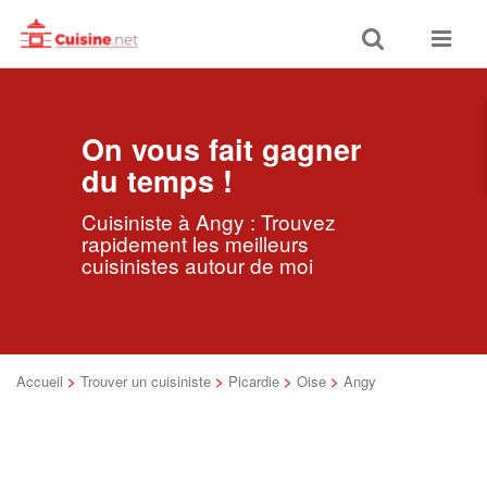
Toggle
Toggle
search
navigat
On vous fait gagner
du temps !
Cuisiniste à Angy : Trouvez
rapidement les meilleurs
cuisinistes autour de moi
Accueil
>
Trouver un cuisiniste
>
Picardie
>
Oise
>
Angy