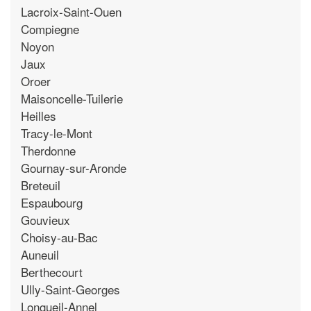
Lacroix-Saint-Ouen
Compiegne
Noyon
Jaux
Oroer
Maisoncelle-Tuilerie
Heilles
Tracy-le-Mont
Therdonne
Gournay-sur-Aronde
Breteuil
Espaubourg
Gouvieux
Choisy-au-Bac
Auneuil
Berthecourt
Ully-Saint-Georges
Longueil-Annel