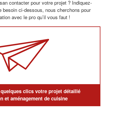
san contacter pour votre projet ? Indiquez-
re besoin ci-dessous, nous cherchons pour
tion avec le pro qu’il vous faut !
uelques clics votre projet détaillé
n et aménagement de cuisine