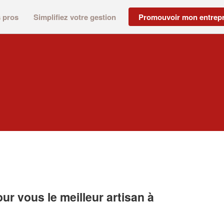
s pros
Simplifiez votre gestion
Promouvoir mon entrepr
r vous le meilleur artisan à