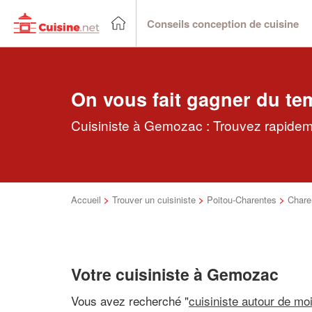
Conseils conception de cuisine
On vous fait gagner du te
Cuisiniste à Gemozac : Trouvez rapideme
Accueil
>
Trouver un cuisiniste
>
Poitou-Charentes
>
Chare
Votre cuisiniste à Gemozac
Vous avez recherché "
cuisiniste autour de mo