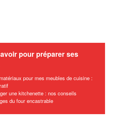
avoir pour préparer ses
x
matériaux pour mes meubles de cuisine :
atif
er une kitchenette : nos conseils
ges du four encastrable