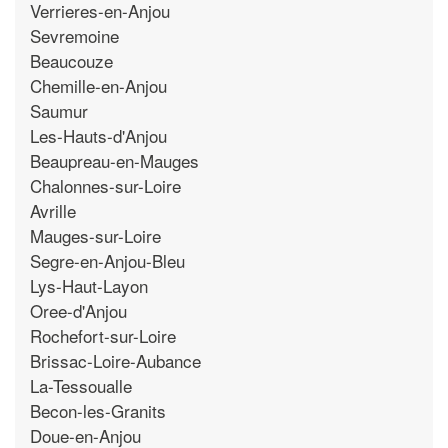
Verrieres-en-Anjou
Sevremoine
Beaucouze
Chemille-en-Anjou
Saumur
Les-Hauts-d'Anjou
Beaupreau-en-Mauges
Chalonnes-sur-Loire
Avrille
Mauges-sur-Loire
Segre-en-Anjou-Bleu
Lys-Haut-Layon
Oree-d'Anjou
Rochefort-sur-Loire
Brissac-Loire-Aubance
La-Tessoualle
Becon-les-Granits
Doue-en-Anjou