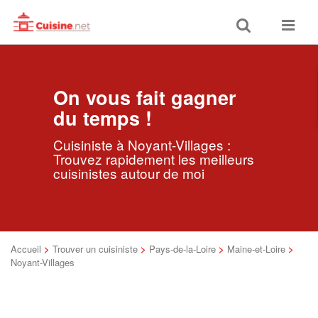
Toggle
Toggle
search
navigat
On vous fait gagner
du temps !
Cuisiniste à Noyant-Villages :
Trouvez rapidement les meilleurs
cuisinistes autour de moi
Accueil
>
Trouver un cuisiniste
>
Pays-de-la-Loire
>
Maine-et-Loire
>
Noyant-Villages