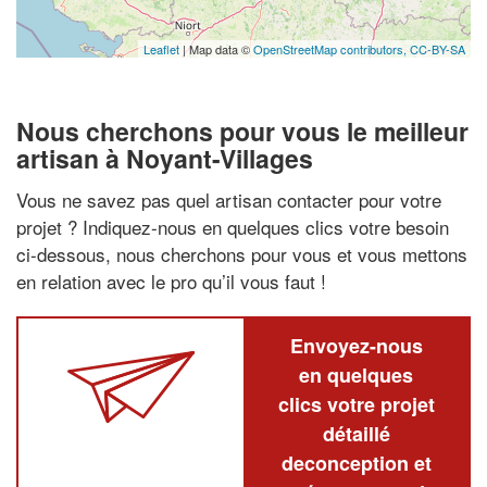
Leaflet
| Map data ©
OpenStreetMap contributors,
CC-BY-SA
Nous cherchons pour vous le meilleur
artisan à Noyant-Villages
Vous ne savez pas quel artisan contacter pour votre
projet ? Indiquez-nous en quelques clics votre besoin
ci-dessous, nous cherchons pour vous et vous mettons
en relation avec le pro qu’il vous faut !
Envoyez-nous
en quelques
clics votre projet
détaillé
deconception et