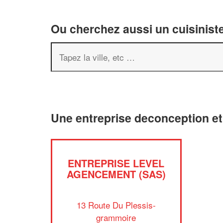
Ou cherchez aussi un cuisiniste
Une entreprise deconception e
ENTREPRISE LEVEL
AGENCEMENT (SAS)
13 Route Du Plessis-
grammoire