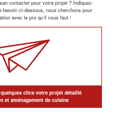
san contacter pour votre projet ? Indiquez-
re besoin ci-dessous, nous cherchons pour
tion avec le pro qu’il vous faut !
uelques clics votre projet détaillé
n et aménagement de cuisine