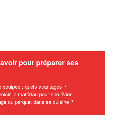
avoir pour préparer ses
x
e équipée : quels avantages ?
hoisir le matériau pour son évier
age ou parquet dans sa cuisine ?