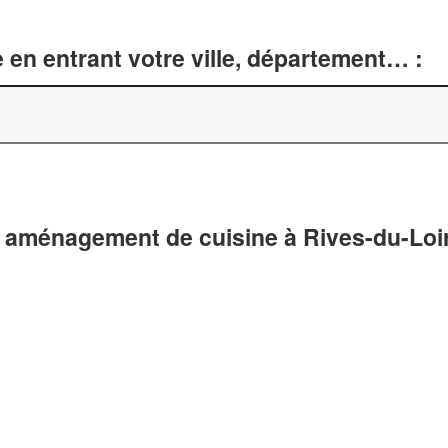
 en entrant votre ville, département… :
t aménagement de cuisine à Rives-du-Loi