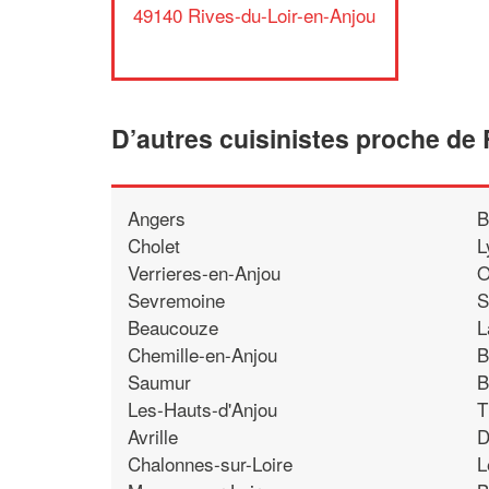
49140 Rives-du-Loir-en-Anjou
D’autres cuisinistes proche de
Angers
B
Cholet
L
Verrieres-en-Anjou
O
Sevremoine
S
Beaucouze
L
Chemille-en-Anjou
B
Saumur
B
Les-Hauts-d'Anjou
T
Avrille
D
Chalonnes-sur-Loire
L