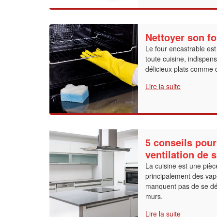
Nettoyer son fo
Le four encastrable est
toute cuisine, indispen
délicieux plats comme 
Lire la suite
5 conseils pour
ventilation de 
La cuisine est une pièc
principalement des vap
manquent pas de se dép
murs.
Lire la suite