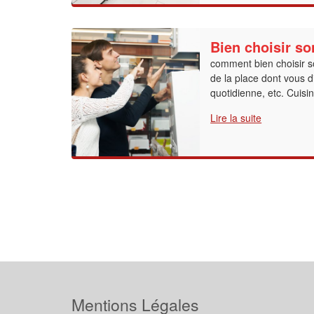
Bien choisir so
comment bien choisir 
de la place dont vous di
quotidienne, etc. Cuisin
Lire la suite
Mentions Légales