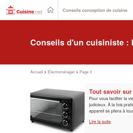
Conseils conception de cuisine
Conseils d'un cuisiniste 
Accueil
>
Électroménager
>
Page 3
Tout savoir sur
Pour vous faciliter la vi
judicieux. À la fois prati
appareil se pliera à to
Lire la suite