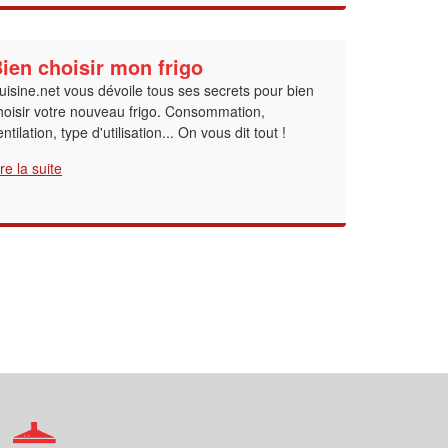
ien choisir mon frigo
uisine.net vous dévoile tous ses secrets pour bien
hoisir votre nouveau frigo. Consommation,
entilation, type d'utilisation... On vous dit tout !
ire la suite