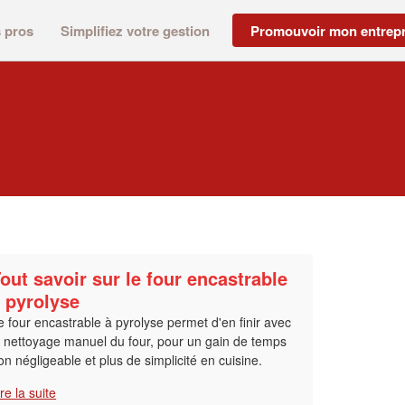
s pros
Simplifiez votre gestion
Promouvoir mon entrepr
out savoir sur le four encastrable
 pyrolyse
e four encastrable à pyrolyse permet d'en finir avec
e nettoyage manuel du four, pour un gain de temps
on négligeable et plus de simplicité en cuisine.
ire la suite