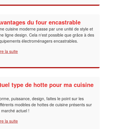
vantages du four encastrable
ne cuisine moderne passe par une unité de style et
ne ligne design. Cela n'est possible que grâce à des
quipements électroménagers encastrables.
ire la suite
uel type de hotte pour ma cuisine
?
orme, puissance, design, faites le point sur les
ifférents modèles de hottes de cuisine présents sur
e marché actuel !
ire la suite