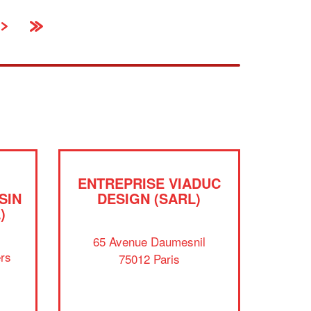
›
»
ENTREPRISE VIADUC
SIN
DESIGN (SARL)
)
65 Avenue Daumesnil
rs
75012 Paris