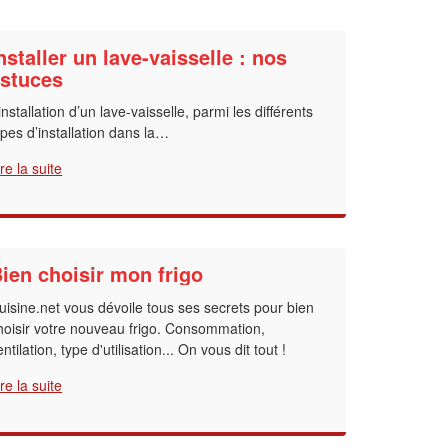
nstaller un lave-vaisselle : nos
stuces
’installation d’un lave-vaisselle, parmi les différents
ypes d’installation dans la…
ire la suite
ien choisir mon frigo
uisine.net vous dévoile tous ses secrets pour bien
hoisir votre nouveau frigo. Consommation,
entilation, type d'utilisation... On vous dit tout !
ire la suite