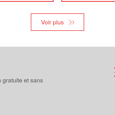
Voir plus
 gratuite et sans