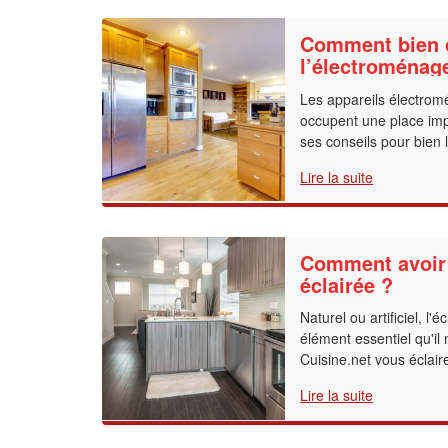
Comment bien c
l’électroménag
Les appareils électrom
occupent une place impo
ses conseils pour bien l
Lire la suite
Comment avoir 
éclairée ?
Naturel ou artificiel, l'
élément essentiel qu'il
Cuisine.net vous éclaire
Lire la suite