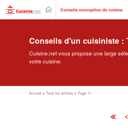
Conseils conception de cuisine
Conseils d'un cuisiniste : 
Cuisine.net vous propose une large sélec
votre cuisine.
Accueil
>
Tous les articles
>
Page 11
«