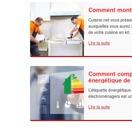
Comment monte
Cuisine.net vous présen
auxquelles vous aurez à 
de votre cuisine en kit.
Lire la suite
Comment compre
énergétique de
électroménager
L’étiquette énergétique 
électroménagers est un 
Lire la suite